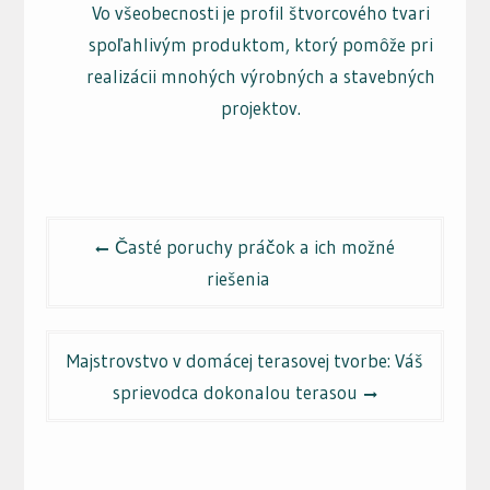
Vo všeobecnosti je profil štvorcového tvari
spoľahlivým produktom, ktorý pomôže pri
realizácii mnohých výrobných a stavebných
projektov.
Navigace
Časté poruchy práčok a ich možné
pro
riešenia
příspěvek
Majstrovstvo v domácej terasovej tvorbe: Váš
sprievodca dokonalou terasou