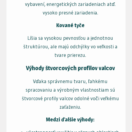
vybavení, energetických zariadeniach atď.
vysoko presné zariadenia.
Kované tyče
Líšia sa vysokou pevnosťou a jednotnou
štruktúrou, ale majú odchýlky vo veľkosti a
tvare prierezu.
Výhody štvorcových profilov valcov
Vďaka správnemu tvaru, ľahkému
spracovaniu a výrobným vlastnostiam sú
štvorcové profily valcov odolné voči veľkému
zaťaženiu.
Medzi ďalšie výhody: