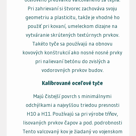
Pri zahrievaní si štvorec zachováva svoju
geometriu a plasticitu, takže je vhodné ho
použiť pri kovaní, umeleckom dizajne na
vytváranie skrútených textúrnych prvkov.
Takéto tyče sa používajú na obnovu
kovových konštrukcií ako nosné nosné prvky
pri nalievaní betónu do zvislých a
vodorovných prvkov budov.
Kalibrované oceľové tyče
Majú čistejší povrch s minimálnymi
odchýlkami a najvyššou triedou presnosti
H10 a H11. Používajú sa pri výrobe tŕňov,
lisovaných prvkov čapov a pod. podrobnosti
Tento valcovaný kov je žiadaný vo vojenskom