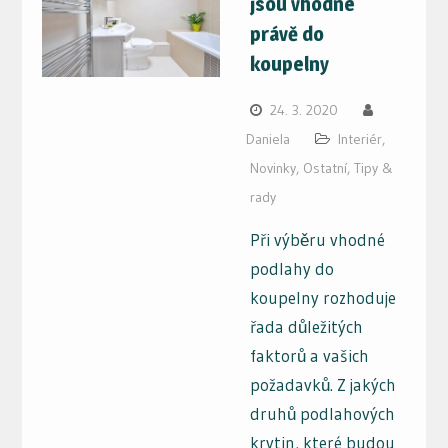
jsou vhodné
právě do
koupelny
24. 3. 2020
Daniela
Interiér
,
Novinky
,
Ostatní
,
Tipy &
rady
Při výběru vhodné
podlahy do
koupelny rozhoduje
řada důležitých
faktorů a vašich
požadavků. Z jakých
druhů podlahových
krytin, které budou